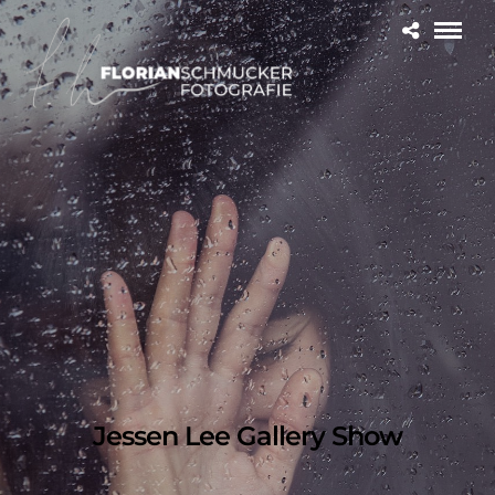
Jessen Lee Gallery Show