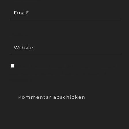
WEBSITE
NAME, E-MAIL-ADRESSE UND WEBSITE IN DIESEM
BROWSER FÜR MEINEN NÄCHSTEN KOMMENTAR
SPEICHERN.