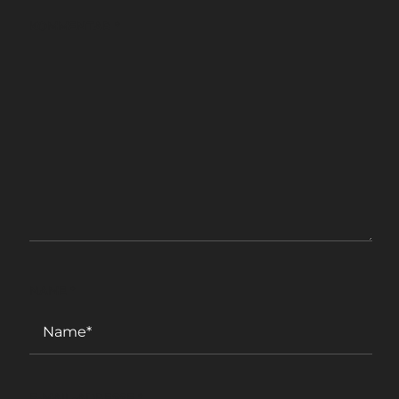
KOMMENTAR
*
NAME
*
E-MAIL-ADRESSE
*