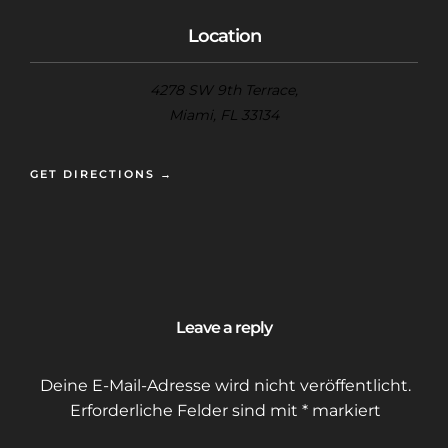
Location
4278 SW 9th Terrace,
Miami, FL 33134
GET DIRECTIONS →
Leave a reply
Deine E-Mail-Adresse wird nicht veröffentlicht.
Erforderliche Felder sind mit
*
markiert