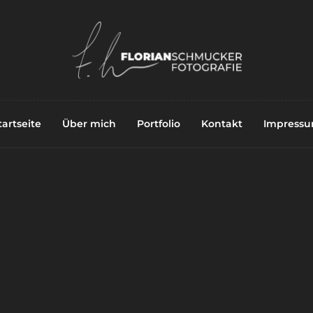
tartseite
Über mich
Portfolio
Kontakt
Impress