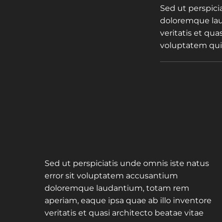
Sed ut perspici
doloremque lau
veritatis et qu
voluptatem quia
Sed ut perspiciatis unde omnis iste natus
error sit voluptatem accusantium
doloremque laudantium, totam rem
aperiam, eaque ipsa quae ab illo inventore
veritatis et quasi architecto beatae vitae