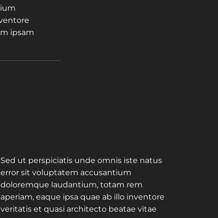
tium
nventore
nim ipsam
Sed ut perspiciatis unde omnis iste natus
error sit voluptatem accusantium
doloremque laudantium, totam rem
aperiam, eaque ipsa quae ab illo inventore
veritatis et quasi architecto beatae vitae