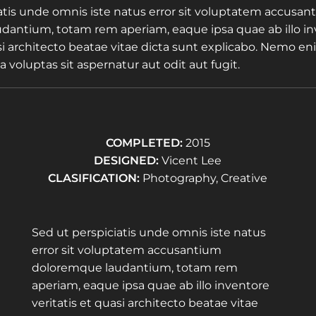
atis unde omnis iste natus error sit voluptatem accusan
dantium, totam rem aperiam, eaque ipsa quae ab illo i
asi architecto beatae vitae dicta sunt explicabo. Nemo e
 voluptas sit aspernatur aut odit aut fugit.
COMPLETED:
2015
DESIGNED:
Vicent Lee
CLASIFICATION:
Photography, Creative
Sed ut perspiciatis unde omnis iste natus
error sit voluptatem accusantium
doloremque laudantium, totam rem
aperiam, eaque ipsa quae ab illo inventore
veritatis et quasi architecto beatae vitae